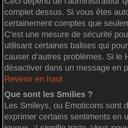
Ceci dépend de l'administrateur qu
complet dessus. Si vous êtes autor
certainement comptes que seuleme
C'est une mesure de
sécurité
pour
utilisant certaines balises qui pou
causer d'autres problèmes. Si le
désactiver dans un message en par
Revenir en haut
Que sont les Smilies ?
Les Smileys, ou Emoticons sont de
exprimer certains sentiments en uti
joyeux, :( signifie triste. Vous po