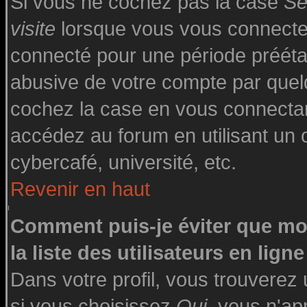
Si vous ne cochez pas la case
Se
visite
lorsque vous vous connecte
connecté pour une période préétabl
abusive de votre compte par quelq
cochez la case en vous connecta
accédez au forum en utilisant un o
cybercafé, université, etc.
Revenir en haut
Comment puis-je éviter que mo
la liste des utilisateurs en ligne
Dans votre profil, vous trouverez
si vous choisissez
Oui
, vous n'a