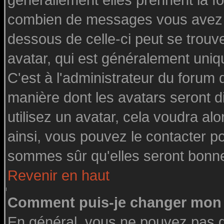
générallement elles prennent la fo
combien de messages vous avez fai
dessous de celle-ci peut se tro
avatar, qui est généralement uniq
C'est à l'administrateur du forum d
manière dont les avatars seront d
utilisez un avatar, cela voudra alo
ainsi, vous pouvez le contacter p
sommes sûr qu'elles seront bonne
Revenir en haut
Comment puis-je changer mon 
En général, vous ne pouvez pas di