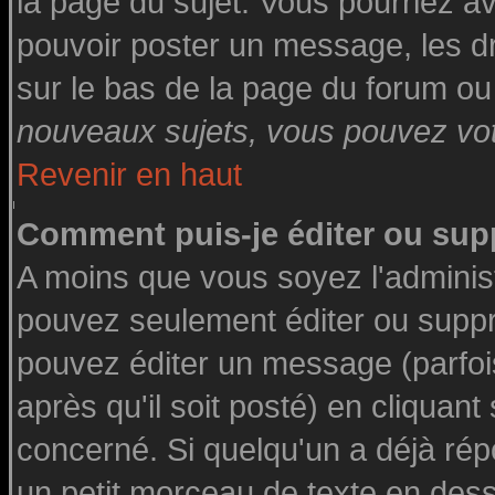
la page du sujet. Vous pourriez a
pouvoir poster un message, les dro
sur le bas de la page du forum ou 
nouveaux sujets, vous pouvez vote
Revenir en haut
Comment puis-je éditer ou su
A moins que vous soyez l'adminis
pouvez seulement éditer ou supp
pouvez éditer un message (parfoi
après qu'il soit posté) en cliquant
concerné. Si quelqu'un a déjà ré
un petit morceau de texte en des