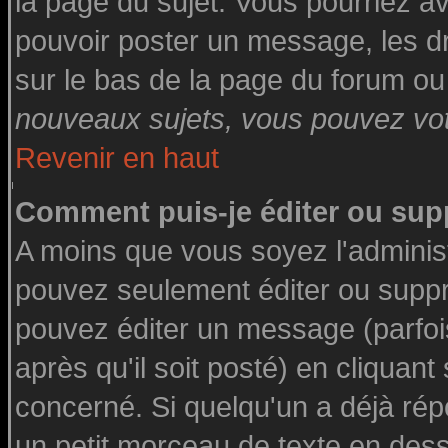
la page du sujet. Vous pourriez a
pouvoir poster un message, les dro
sur le bas de la page du forum ou 
nouveaux sujets, vous pouvez vote
Revenir en haut
Comment puis-je éditer ou su
A moins que vous soyez l'adminis
pouvez seulement éditer ou supp
pouvez éditer un message (parfoi
après qu'il soit posté) en cliquant
concerné. Si quelqu'un a déjà ré
un petit morceau de texte en des