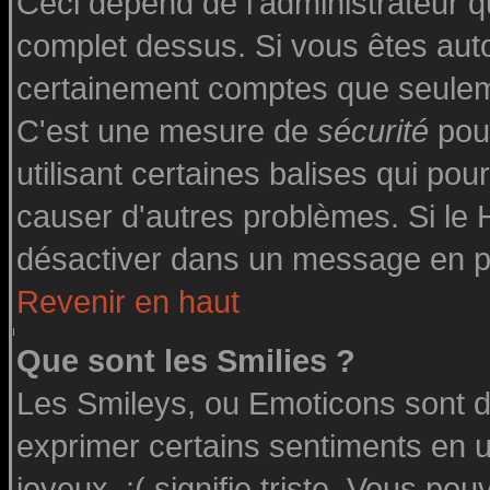
Ceci dépend de l'administrateur qu
complet dessus. Si vous êtes autor
certainement comptes que seuleme
C'est une mesure de
sécurité
pour
utilisant certaines balises qui pou
causer d'autres problèmes. Si le
désactiver dans un message en par
Revenir en haut
Que sont les Smilies ?
Les Smileys, ou Emoticons sont de
exprimer certains sentiments en uti
joyeux, :( signifie triste. Vous po