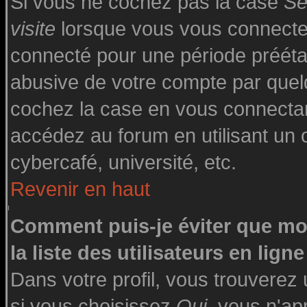
Si vous ne cochez pas la case
Se
visite
lorsque vous vous connecte
connecté pour une période préétabl
abusive de votre compte par quelq
cochez la case en vous connecta
accédez au forum en utilisant un o
cybercafé, université, etc.
Revenir en haut
Comment puis-je éviter que mo
la liste des utilisateurs en ligne
Dans votre profil, vous trouverez
si vous choisissez
Oui
, vous n'a