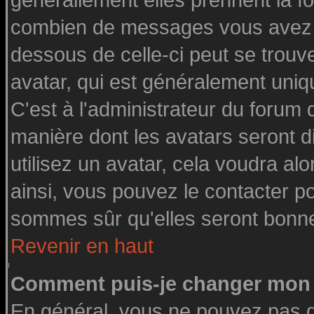
générallement elles prennent la fo
combien de messages vous avez fai
dessous de celle-ci peut se tro
avatar, qui est généralement uniq
C'est à l'administrateur du forum d
manière dont les avatars seront d
utilisez un avatar, cela voudra alo
ainsi, vous pouvez le contacter p
sommes sûr qu'elles seront bonne
Revenir en haut
Comment puis-je changer mon 
En général, vous ne pouvez pas di