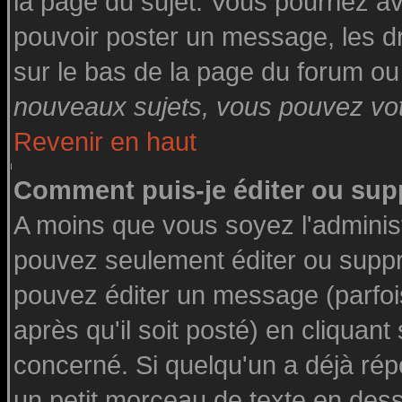
la page du sujet. Vous pourriez a
pouvoir poster un message, les dro
sur le bas de la page du forum ou 
nouveaux sujets, vous pouvez vote
Revenir en haut
Comment puis-je éditer ou su
A moins que vous soyez l'adminis
pouvez seulement éditer ou supp
pouvez éditer un message (parfoi
après qu'il soit posté) en cliquant
concerné. Si quelqu'un a déjà ré
un petit morceau de texte en des