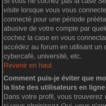
Si vous ne cochez pas la case
Se
visite
lorsque vous vous connecte
connecté pour une période préétabl
abusive de votre compte par quelq
cochez la case en vous connecta
accédez au forum en utilisant un o
cybercafé, université, etc.
Revenir en haut
Comment puis-je éviter que mo
la liste des utilisateurs en ligne
Dans votre profil, vous trouverez
si vous choisissez
Oui
, vous n'a