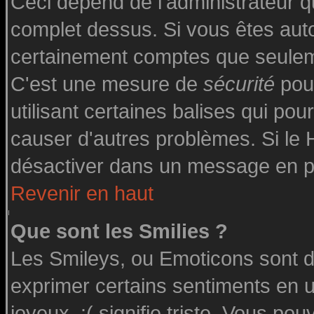
Ceci dépend de l'administrateur qu
complet dessus. Si vous êtes autor
certainement comptes que seuleme
C'est une mesure de
sécurité
pour
utilisant certaines balises qui pou
causer d'autres problèmes. Si le
désactiver dans un message en par
Revenir en haut
Que sont les Smilies ?
Les Smileys, ou Emoticons sont de
exprimer certains sentiments en uti
joyeux, :( signifie triste. Vous po