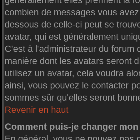
générallement elles prennent la fo
combien de messages vous avez fai
dessous de celle-ci peut se tro
avatar, qui est généralement uniq
C'est à l'administrateur du forum d
manière dont les avatars seront d
utilisez un avatar, cela voudra alo
ainsi, vous pouvez le contacter p
sommes sûr qu'elles seront bonne
Revenir en haut
Comment puis-je changer mon 
En général, vous ne pouvez pas di