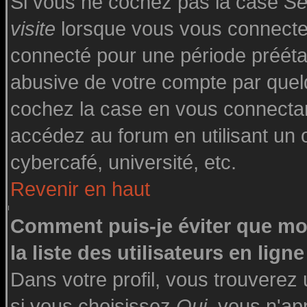
Si vous ne cochez pas la case
Se
visite
lorsque vous vous connecte
connecté pour une période préétabl
abusive de votre compte par quelq
cochez la case en vous connecta
accédez au forum en utilisant un o
cybercafé, université, etc.
Revenir en haut
Comment puis-je éviter que mo
la liste des utilisateurs en ligne
Dans votre profil, vous trouverez
si vous choisissez
Oui
, vous n'a