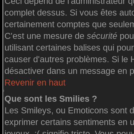
Ceci dépend de l'administrateur qu
complet dessus. Si vous êtes autor
certainement comptes que seuleme
C'est une mesure de
sécurité
pour
utilisant certaines balises qui pou
causer d'autres problèmes. Si le
désactiver dans un message en par
Revenir en haut
Que sont les Smilies ?
Les Smileys, ou Emoticons sont de
exprimer certains sentiments en uti
joyeux, :( signifie triste. Vous po