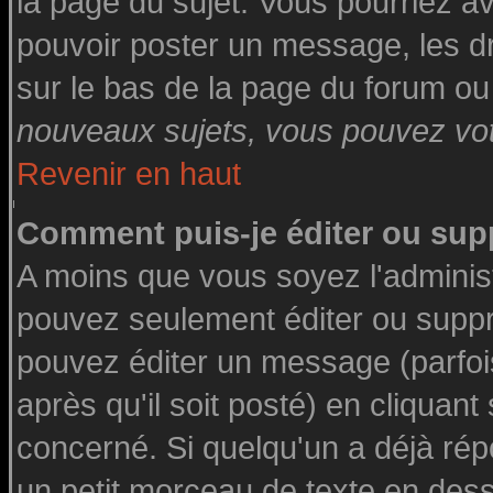
la page du sujet. Vous pourriez a
pouvoir poster un message, les dro
sur le bas de la page du forum ou 
nouveaux sujets, vous pouvez vote
Revenir en haut
Comment puis-je éditer ou su
A moins que vous soyez l'adminis
pouvez seulement éditer ou supp
pouvez éditer un message (parfoi
après qu'il soit posté) en cliquant
concerné. Si quelqu'un a déjà ré
un petit morceau de texte en des