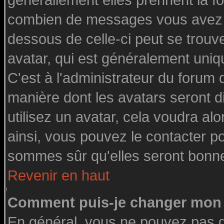
générallement elles prennent la fo
combien de messages vous avez fai
dessous de celle-ci peut se tro
avatar, qui est généralement uniq
C'est à l'administrateur du forum d
manière dont les avatars seront d
utilisez un avatar, cela voudra alo
ainsi, vous pouvez le contacter p
sommes sûr qu'elles seront bonne
Revenir en haut
Comment puis-je changer mon 
En général, vous ne pouvez pas di