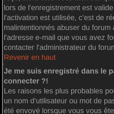
lors de l'enregistrement est valid
l'activation est utilisée, c'est de 
malintentionnés abuser du forum
l'adresse e-mail que vous avez fo
contacter l'administrateur du foru
Revenir en haut
Je me suis enregistré dans le 
connecter ?!
Les raisons les plus probables po
un nom d'utilisateur ou mot de pass
été envoyé lorsque vous vous êtes