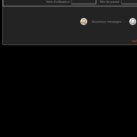
Nom d'utilisateur:
Mot de passe:
Nouveaux messages