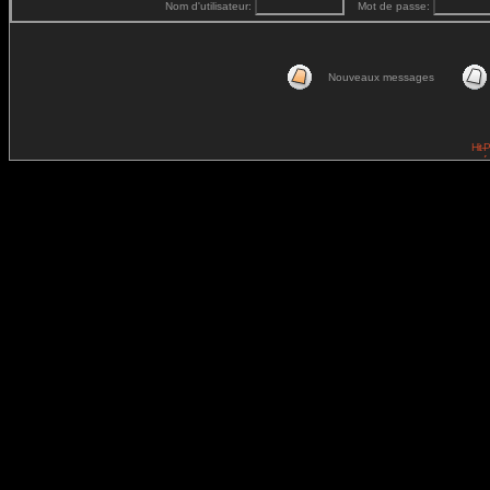
Nom d'utilisateur:
Mot de passe:
Nouveaux messages