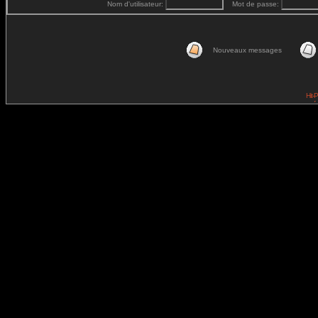
Nom d'utilisateur:
Mot de passe:
Nouveaux messages