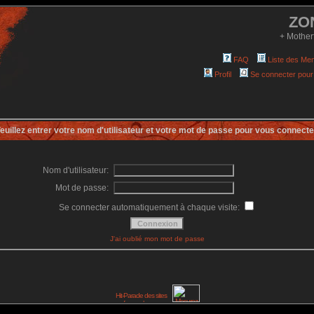
ZO
+ Mother
FAQ
Liste des Me
Profil
Se connecter pour
euillez entrer votre nom d'utilisateur et votre mot de passe pour vous connecte
Nom d'utilisateur:
Mot de passe:
Se connecter automatiquement à chaque visite:
J'ai oublié mon mot de passe