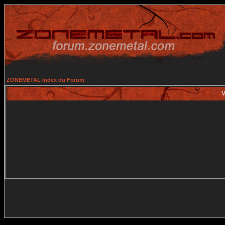
ZONEMETAL Index du Forum
V