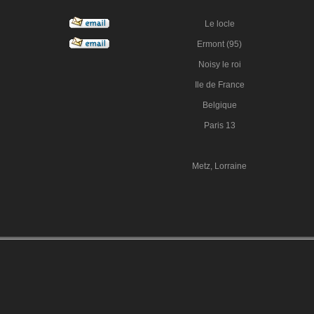
Le locle
Ermont (95)
Noisy le roi
Ile de France
Belgique
Paris 13
Metz, Lorraine