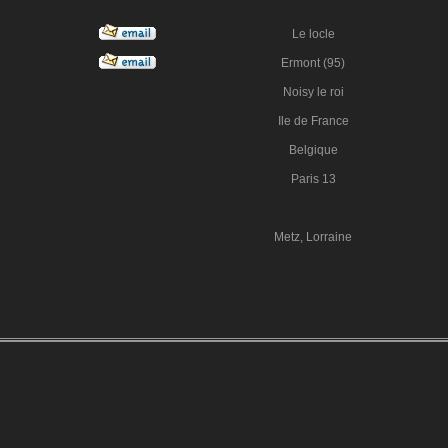
Le locle
Ermont (95)
Noisy le roi
Ile de France
Belgique
Paris 13
Metz, Lorraine