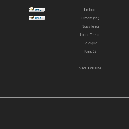
Le locle
Ermont (95)
Noisy le roi
Ile de France
Belgique
Paris 13
Metz, Lorraine