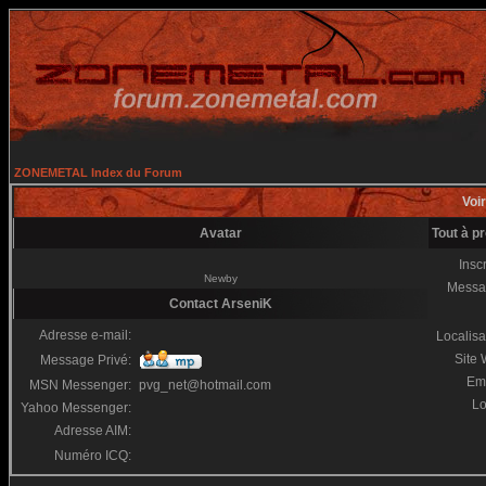
ZONEMETAL Index du Forum
Voir
Avatar
Tout à p
Inscr
Newby
Messa
Contact ArseniK
Adresse e-mail:
Localisa
Site
Message Privé:
Em
MSN Messenger:
pvg_net@hotmail.com
Lo
Yahoo Messenger:
Adresse AIM:
Numéro ICQ: