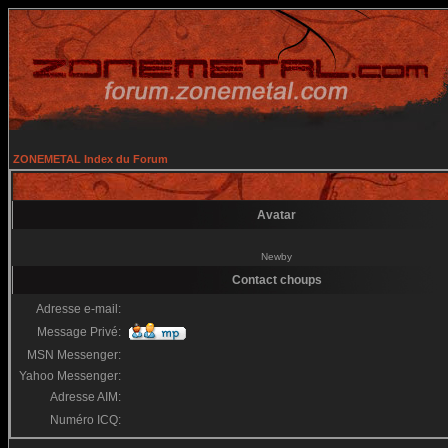
ZONEMETAL Index du Forum
Avatar
Newby
Contact choups
Adresse e-mail:
Message Privé:
MSN Messenger:
Yahoo Messenger:
Adresse AIM:
Numéro ICQ: