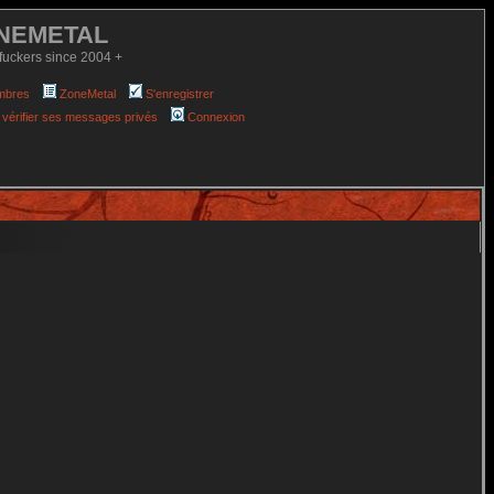
NEMETAL
fuckers since 2004 +
mbres
ZoneMetal
S'enregistrer
 vérifier ses messages privés
Connexion