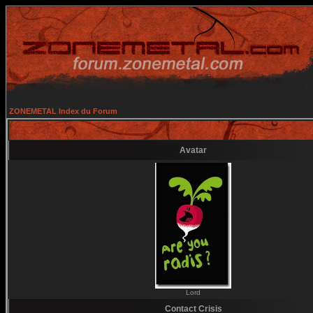
ZONEMETAL Index du Forum
Avatar
Lord
Contact Crisis