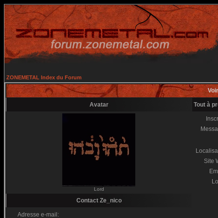
ZONEMETAL Index du Forum
Voir
Avatar
Tout à p
Inscr
Messa
Localisa
Site
Em
Lo
Lord
Contact Ze_nico
Adresse e-mail: