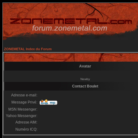
ZONEMETAL Index du Forum
Avatar
Newby
Contact Boulet
Adresse e-mail:
Message Privé:
MSN Messenger:
Yahoo Messenger:
Adresse AIM:
Numéro ICQ: