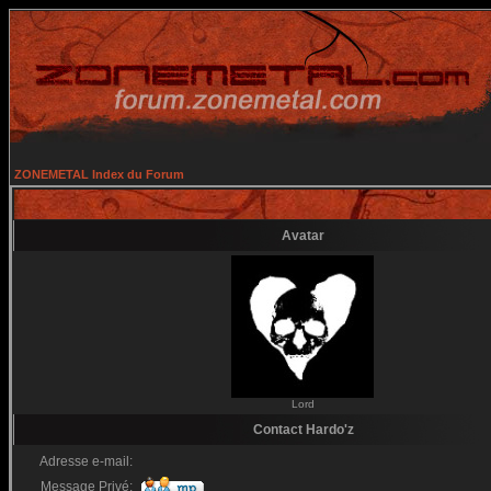
ZONEMETAL Index du Forum
Avatar
Lord
Contact Hardo'z
Adresse e-mail:
Message Privé: