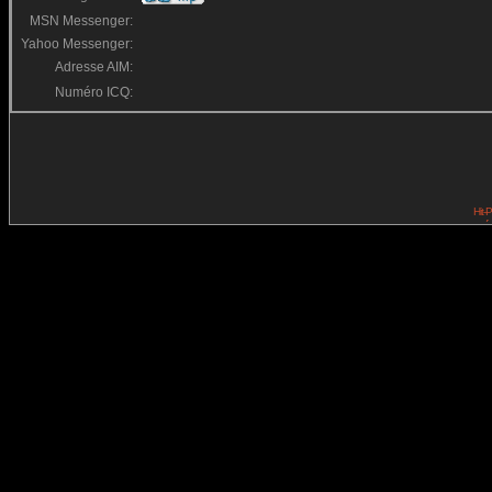
MSN Messenger:
Yahoo Messenger:
Adresse AIM:
Numéro ICQ: