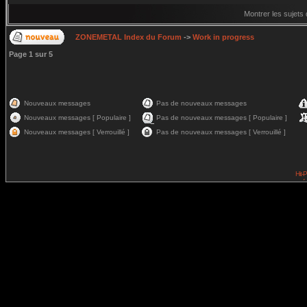
Montrer les sujets
ZONEMETAL Index du Forum
->
Work in progress
Page
1
sur
5
Nouveaux messages
Pas de nouveaux messages
Nouveaux messages [ Populaire ]
Pas de nouveaux messages [ Populaire ]
Nouveaux messages [ Verrouillé ]
Pas de nouveaux messages [ Verrouillé ]