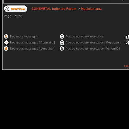
ZONEMETAL Index du Forum
->
Musician area
Page
1
sur
5
Nouveaux messages
Pas de nouveaux messages
Nouveaux messages [ Populaire ]
Pas de nouveaux messages [ Populaire ]
Nouveaux messages [ Verrouillé ]
Pas de nouveaux messages [ Verrouillé ]