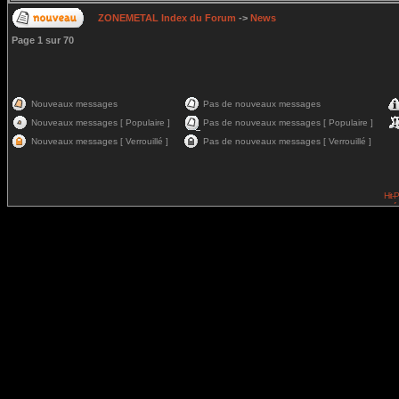
ZONEMETAL Index du Forum
->
News
Page
1
sur
70
Nouveaux messages
Pas de nouveaux messages
Nouveaux messages [ Populaire ]
Pas de nouveaux messages [ Populaire ]
Nouveaux messages [ Verrouillé ]
Pas de nouveaux messages [ Verrouillé ]