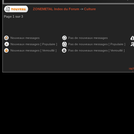
ZONEMETAL Index du Forum
->
Culture
Page
1
sur
3
Nouveaux messages
Pas de nouveaux messages
Nouveaux messages [ Populaire ]
Pas de nouveaux messages [ Populaire ]
Nouveaux messages [ Verrouillé ]
Pas de nouveaux messages [ Verrouillé ]