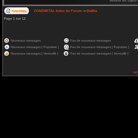
Montrer les sujets
ZONEMETAL Index du Forum
->
BlaBla
Page
1
sur
12
Nouveaux messages
Pas de nouveaux messages
Nouveaux messages [ Populaire ]
Pas de nouveaux messages [ Populaire ]
Nouveaux messages [ Verrouillé ]
Pas de nouveaux messages [ Verrouillé ]