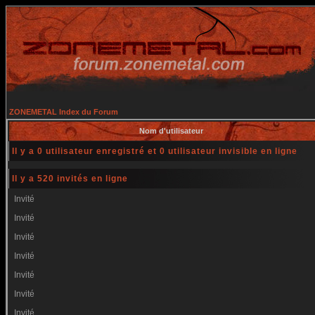
ZONEMETAL Index du Forum
Nom d'utilisateur
Il y a 0 utilisateur enregistré et 0 utilisateur invisible en ligne
Il y a 520 invités en ligne
Invité
Invité
Invité
Invité
Invité
Invité
Invité