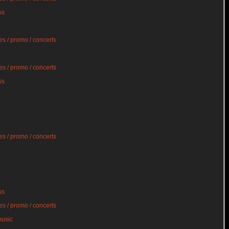
ss
s / promo / concerts
s / promo / concerts
ss
s / promo / concerts
ss
s / promo / concerts
music