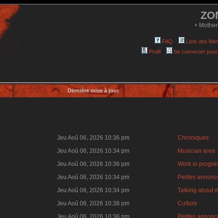
ZO
+ Mother
FAQ
Liste des Me
Profil
Se connecter pour
Dernière mise à jour
Jeu Aoû 06, 2026 10:36 pm
Chroniques
Jeu Aoû 06, 2026 10:34 pm
Musician area
Jeu Aoû 06, 2026 10:36 pm
Work in progre
Jeu Aoû 06, 2026 10:34 pm
Petites annonce
Jeu Aoû 06, 2026 10:34 pm
Talking about 
Jeu Aoû 06, 2026 10:38 pm
Culture
Jeu Aoû 06, 2026 10:36 pm
Petites annonce