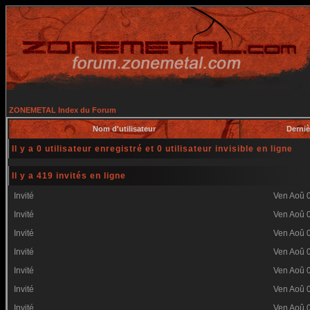
ZONEMETAL Index du Forum
Nom d'utilisateur
Derniè
Il y a 0 utilisateur enregistré et 0 utilisateur invisible en ligne
Il y a 419 invités en ligne
Invité
Ven Aoû 
Invité
Ven Aoû 
Invité
Ven Aoû 
Invité
Ven Aoû 
Invité
Ven Aoû 
Invité
Ven Aoû 
Invité
Ven Aoû 