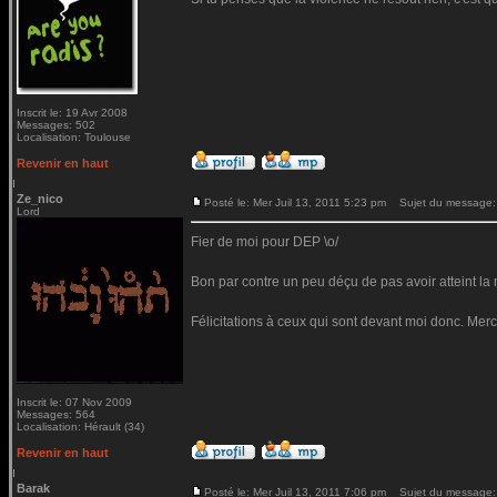
Inscrit le: 19 Avr 2008
Messages: 502
Localisation: Toulouse
Revenir en haut
Ze_nico
Posté le: Mer Juil 13, 2011 5:23 pm
Sujet du message:
Lord
Fier de moi pour DEP \o/
Bon par contre un peu déçu de pas avoir atteint la mo
Félicitations à ceux qui sont devant moi donc. Merc
Inscrit le: 07 Nov 2009
Messages: 564
Localisation: Hérault (34)
Revenir en haut
Barak
Posté le: Mer Juil 13, 2011 7:06 pm
Sujet du message: