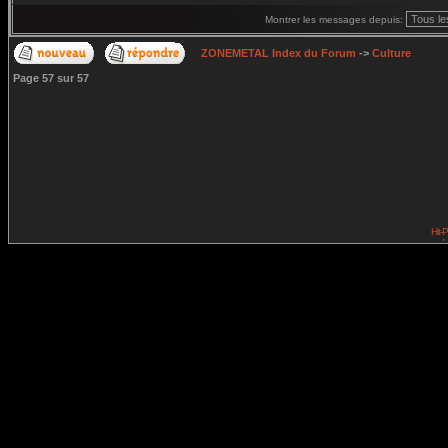
Montrer les messages depuis:
ZONEMETAL Index du Forum
->
Culture
Page
57
sur
57