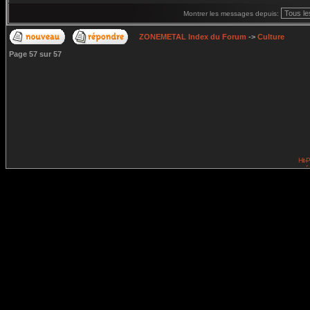
Montrer les messages depuis:
ZONEMETAL Index du Forum
->
Culture
Page
57
sur
57