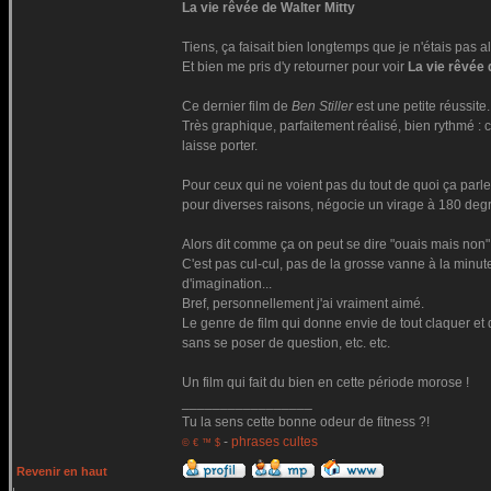
La vie rêvée de Walter Mitty
Tiens, ça faisait bien longtemps que je n'étais pas a
Et bien me pris d'y retourner pour voir
La vie rêvée 
Ce dernier film de
Ben Stiller
est une petite réussite.
Très graphique, parfaitement réalisé, bien rythmé : c'
laisse porter.
Pour ceux qui ne voient pas du tout de quoi ça parl
pour diverses raisons, négocie un virage à 180 degr
Alors dit comme ça on peut se dire "ouais mais non" m
C'est pas cul-cul, pas de la grosse vanne à la minut
d'imagination...
Bref, personnellement j'ai vraiment aimé.
Le genre de film qui donne envie de tout claquer et d
sans se poser de question, etc. etc.
Un film qui fait du bien en cette période morose !
_________________
Tu la sens cette bonne odeur de fitness ?!
-
phrases cultes
© € ™ $
Revenir en haut