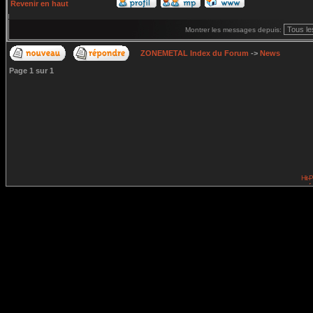
Revenir en haut
Montrer les messages depuis:
ZONEMETAL Index du Forum
->
News
Page
1
sur
1