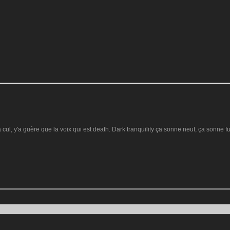
:
cul, y'a guère que la voix qui est death. Dark tranquility ça sonne neuf, ça sonne f
: