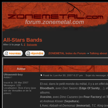
All-Stars Bands
Aller à la page
1
,
2
Suivante
ZONEMETAL Index du Forum
->
Talking about
Auteur
Ultravomit-boy
Posté le: Lun Avr 30, 2007 6:27 pm
Sujet du message: A
Addict !
Inscrit le: 06 Mar 2007
Et oui, dans le petit monde du métal, il y a en effet
Messages: 128
Localisation: Bois d'arcy (pas
Bloodbath
, avec
Dan Swano
(
Edge Of Sanity
, ...),
loin de Versailles et de la
albums.
prison)
Asesino
, avec
Dino Cazares
(ex-
Fear Factory
) et
T
et
Andreas Kisser
(
Sepultura
).
I
, Avec
Abbath
et
Demonaz
(
Immortal
),
T.C. King
(ex