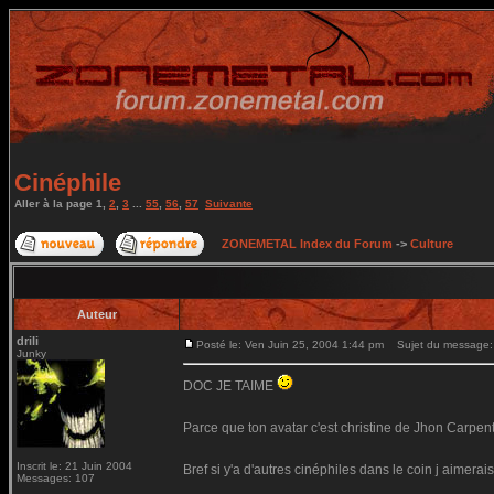
Cinéphile
Aller à la page
1
,
2
,
3
...
55
,
56
,
57
Suivante
ZONEMETAL Index du Forum
->
Culture
Auteur
drili
Posté le: Ven Juin 25, 2004 1:44 pm
Sujet du message: 
Junky
DOC JE TAIME
Parce que ton avatar c'est christine de Jhon Carpe
Inscrit le: 21 Juin 2004
Bref si y'a d'autres cinéphiles dans le coin j aimera
Messages: 107