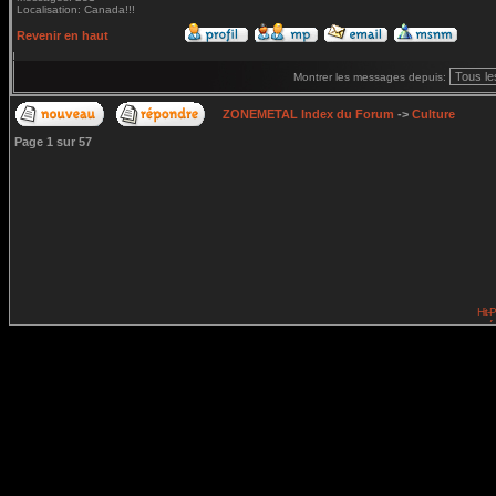
Localisation: Canada!!!
Revenir en haut
Montrer les messages depuis:
ZONEMETAL Index du Forum
->
Culture
Page
1
sur
57