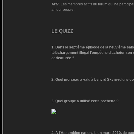
Art7
. Les membres actifs du forum qui ne participent
amour propre.
LE QUIZZ
1. Dans le septième épisode de la neuvième sais
téléchargement illégal l'empêche d'acheter son r
caricaturée ?
2. Quel morceau a valu à Lynyrd Skynyrd une co
3. Quel groupe a utilisé cette pochette ?
4. A l'Assemblée nationale en mars 2010, de quoi 