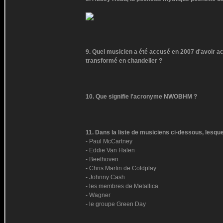
9. Quel musicien a été accusé en 2007 d'avoir a
transformé en chandelier ?
10. Que signifie l'acronyme NWOBHM ?
11. Dans la liste de musiciens ci-dessous, lesq
- Paul McCartney
- Eddie Van Halen
- Beethoven
- Chris Martin de Coldplay
- Johnny Cash
- les membres de Metallica
- Wagner
- le groupe Green Day