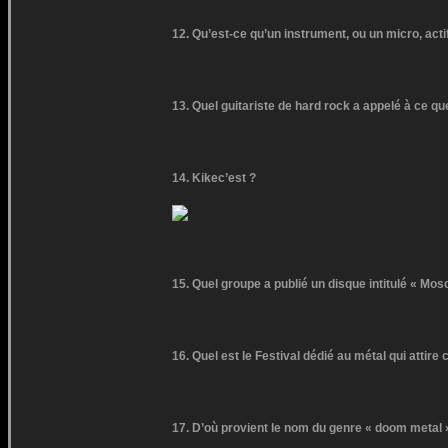
12. Qu’est-ce qu’un instrument, ou un micro, acti
13. Quel guitariste de hard rock a appelé à ce qu
14. Kikec’est ?
15. Quel groupe a publié un disque intitulé « Mos
16. Quel est le Festival dédié au métal qui attir
17. D’où provient le nom du genre « doom metal 