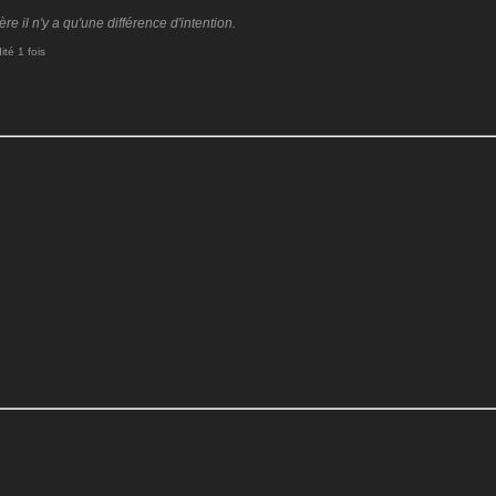
 il n'y a qu'une différence d'intention.
té 1 fois