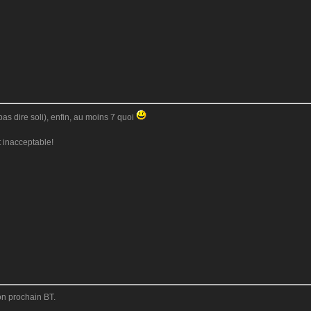
as dire soli), enfin, au moins 7 quoi
st inacceptable!
mon prochain BT.