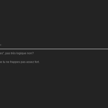
e:
es", pas très logique non?
ue tu ne frappes pas assez fort.