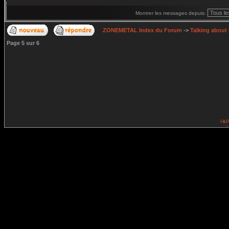
Montrer les messages depuis:
ZONEMETAL Index du Forum
->
Talking about
Page
5
sur
6