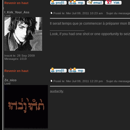
Revenir en haut
I_Kirk_Your_Ass
Posté le: Mer Juil 06, 2011 10:23 am
Sujet du message
Lord
Il serait temps que je commencer à préparer mon BT moi
_________________
Look, if you had one shot or one opportunity to seiz
Inscrit le: 26 Sep 2009
Messages: 1019
Revenir en haut
Ze_nico
Posté le: Mer Juil 06, 2011 12:20 pm
Sujet du message
Lord
audacity.