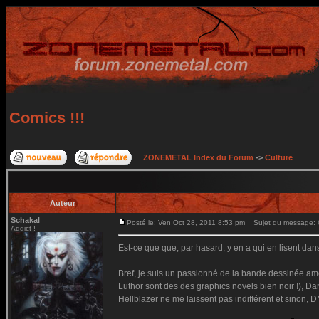
Comics !!!
ZONEMETAL Index du Forum
->
Culture
Auteur
Schakal
Posté le: Ven Oct 28, 2011 8:53 pm
Sujet du message: C
Addict !
Est-ce que que, par hasard, y en a qui en lisent da
Bref, je suis un passionné de la bande dessinée 
Luthor sont des des graphics novels bien noir !), 
Hellblazer ne me laissent pas indifférent et sinon, 