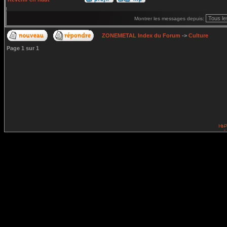
Montrer les messages depuis:
ZONEMETAL Index du Forum
->
Culture
Page
1
sur
1