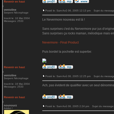
Revenir en haut
ventoline
Posté le: Sam Aoû 06, 2005 12:13 pm
Sujet du messag
Serpent Nécrophage
Inscrit le: 16 Mai 2004
Le Nevermore nouveau est là !
Messages: 2533
Sans surprises c'est du Nervermore pur jus d'origine
Sans surprises ça rocks maman, mélodique mais ene
Nevermore - Final Product
Puis bordel la pochette est superbe:
Revenir en haut
ventoline
Posté le: Sam Aoû 06, 2005 12:25 pm
Sujet du messag
Serpent Nécrophage
Inscrit le: 16 Mai 2004
Ach, pas évident de qualifier avec un seul dénomina
Messages: 2533
Revenir en haut
nounourz
Posté le: Sam Aoû 06, 2005 2:24 pm
Sujet du message
Addict !