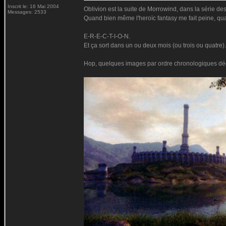
Inscrit le: 16 Mai 2004
Oblivion est la suite de Morrowind, dans la série des
Messages: 2533
Quand bien même l'heroïc fantasy me fait peine, quan
E-R-E-C-T-I-O-N.
Et ça sort dans un ou deux mois (ou trois ou quatre).
Hop, quelques images par ordre chronologiques décro